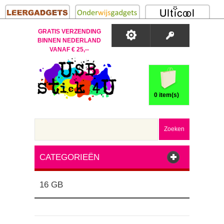
GRATIS VERZENDING
BINNEN NEDERLAND
VANAF € 25,--
0 item(s)
Zoeken
CATEGORIEËN
16 GB