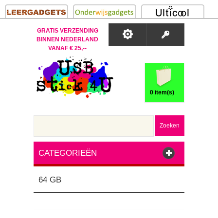
GRATIS VERZENDING
BINNEN NEDERLAND
VANAF € 25,--
0 item(s)
Zoeken
CATEGORIEËN
64 GB