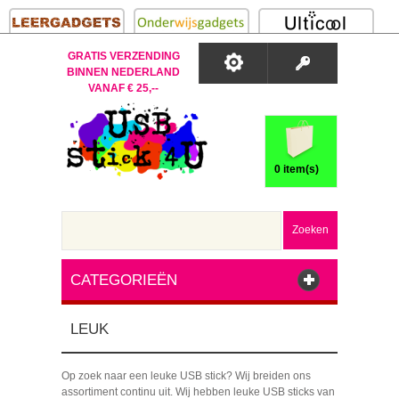
GRATIS VERZENDING
BINNEN NEDERLAND
VANAF € 25,--
0 item(s)
Zoeken
CATEGORIEËN
LEUK
Op zoek naar een leuke USB stick? Wij breiden ons
assortiment continu uit. Wij hebben leuke USB sticks van