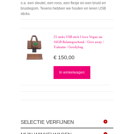
o.a. een sleutel, een roos, een flesje en een bruid en
bruidegom. Tevens hebben we houten en leren USB
sticks.
25 stuks USB stick I love Vegan tas
16GB Relatiegeschenk / Give away /
Traktatie / Goodybag
€ 150,00
In winkelwagen
SELECTIE VERFIJNEN