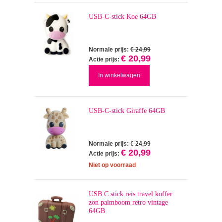
USB-C-stick Koe 64GB
Normale prijs:
€ 24,99
€ 20,99
Actie prijs:
In winkelwagen
USB-C-stick Giraffe 64GB
Normale prijs:
€ 24,99
€ 20,99
Actie prijs:
Niet op voorraad
USB C stick reis travel koffer
zon palmboom retro vintage
64GB