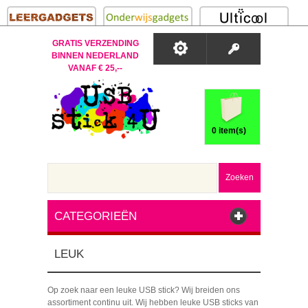
GRATIS VERZENDING
BINNEN NEDERLAND
VANAF € 25,--
0 item(s)
Zoeken
CATEGORIEËN
LEUK
Op zoek naar een leuke USB stick? Wij breiden ons
assortiment continu uit. Wij hebben leuke USB sticks van