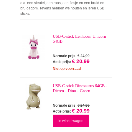
o.a. een sleutel, een roos, een flesje en een bruid en
bruidegom. Tevens hebben we houten en leren USB
sticks.
USB-C-stick Eenhoorn Unicorn
64GB
Normale prijs:
€ 24,99
€ 20,99
Actie prijs:
Niet op voorraad
USB-C-stick Dinosaurus 64GB -
Dieren - Dino - Groen
Normale prijs:
€ 24,99
€ 20,99
Actie prijs:
In winkelwagen