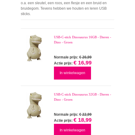
o.a. een sleutel, een roos, een flesje en een bruid en
bruidegom. Tevens hebben we houten en leren USB
sticks.
USB-C-stick Dinosaurus 16GB - Dieren -
Dino - Groen
Normale prijs:
€ 20,99
€ 16,99
Actie prijs:
In winkelwagen
USB-C-stick Dinosaurus 32GB - Dieren -
Dino - Groen
Normale prijs:
€ 22,99
€ 18,99
Actie prijs:
In winkelwagen