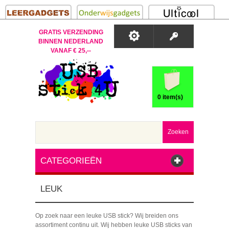
GRATIS VERZENDING
BINNEN NEDERLAND
VANAF € 25,--
0 item(s)
Zoeken
CATEGORIEËN
LEUK
Op zoek naar een leuke USB stick? Wij breiden ons
assortiment continu uit. Wij hebben leuke USB sticks van