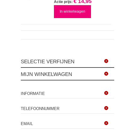
€ 14,95
Actie prijs:
In winkelwagen
SELECTIE VERFIJNEN
MIJN WINKELWAGEN
INFORMATIE
TELEFOONNUMMER
EMAIL