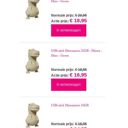
Dino - Groen
Normale prijs:
€ 20,95
€ 18,95
Actie prijs:
In winkelwagen
USB-stick Dinosaurus 32GB - Dieren -
Dino - Groen
Normale prijs:
€ 18,95
€ 16,95
Actie prijs:
In winkelwagen
USB-stick Dinosaurus 16GB
Normale prijs:
€ 16,95