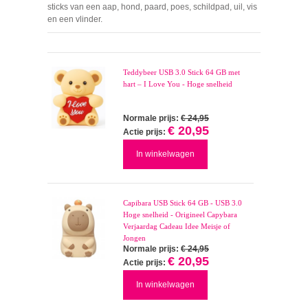
sticks van een aap, hond, paard, poes, schildpad, uil, vis
en een vlinder.
Teddybeer USB 3.0 Stick 64 GB met
hart – I Love You - Hoge snelheid
Normale prijs:
€ 24,95
€ 20,95
Actie prijs:
In winkelwagen
Capibara USB Stick 64 GB - USB 3.0
Hoge snelheid - Origineel Capybara
Verjaardag Cadeau Idee Meisje of
Jongen
Normale prijs:
€ 24,95
€ 20,95
Actie prijs:
In winkelwagen