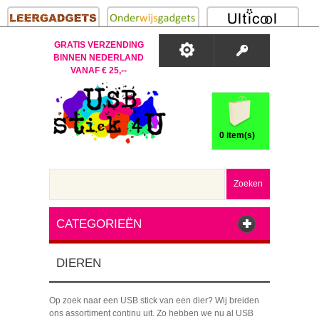
GRATIS VERZENDING
BINNEN NEDERLAND
VANAF € 25,--
0 item(s)
Zoeken
CATEGORIEËN
DIEREN
Op zoek naar een USB stick van een dier? Wij breiden
ons assortiment continu uit. Zo hebben we nu al USB