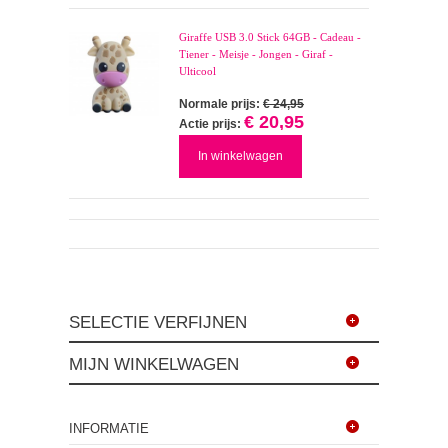
Giraffe USB 3.0 Stick 64GB - Cadeau -
Tiener - Meisje - Jongen - Giraf -
Ulticool
Normale prijs:
€ 24,95
€ 20,95
Actie prijs:
In winkelwagen
SELECTIE VERFIJNEN
MIJN WINKELWAGEN
INFORMATIE