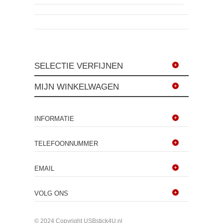
SELECTIE VERFIJNEN
MIJN WINKELWAGEN
INFORMATIE
TELEFOONNUMMER
EMAIL
VOLG ONS
© 2024 Copyright USBstick4U.nl