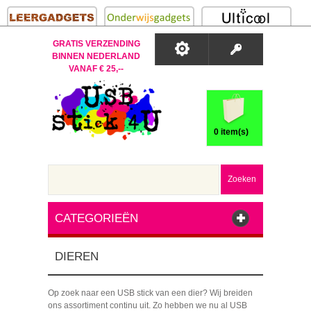
GRATIS VERZENDING
BINNEN NEDERLAND
VANAF € 25,--
0 item(s)
Zoeken
CATEGORIEËN
DIEREN
Op zoek naar een USB stick van een dier? Wij breiden
ons assortiment continu uit. Zo hebben we nu al USB