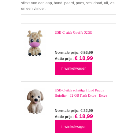
sticks van een aap, hond, paard, poes, schildpad, uil, vis
en een vlinder.
USB-C-stick Giraffe 32GB
Normale prijs:
€ 22,99
€ 18,99
Actie prijs:
In winkelwagen
USB-C-stick schattige Hond Puppy
Huisdier - 32 GB Flash Drive - Beige
Normale prijs:
€ 22,99
€ 18,99
Actie prijs:
In winkelwagen