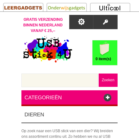
GRATIS VERZENDING
BINNEN NEDERLAND
VANAF € 25,--
0 item(s)
Zoeken
CATEGORIEËN
DIEREN
Op zoek naar een USB stick van een dier? Wij breiden
ons assortiment continu uit. Zo hebben we nu al USB