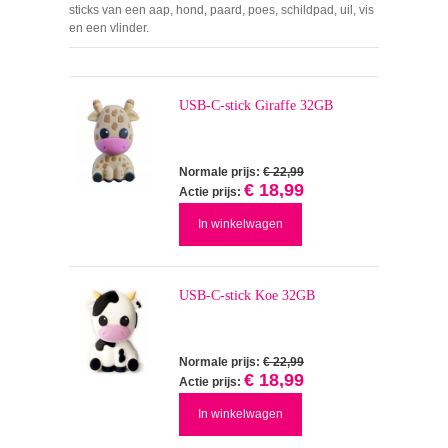
sticks van een aap, hond, paard, poes, schildpad, uil, vis
en een vlinder.
USB-C-stick Giraffe 32GB
Normale prijs:
€ 22,99
€ 18,99
Actie prijs:
In winkelwagen
USB-C-stick Koe 32GB
Normale prijs:
€ 22,99
€ 18,99
Actie prijs:
In winkelwagen