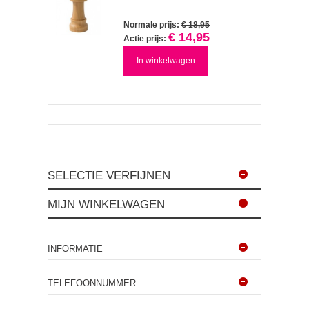
Normale prijs:
€ 18,95
€ 14,95
Actie prijs:
In winkelwagen
SELECTIE VERFIJNEN
MIJN WINKELWAGEN
INFORMATIE
TELEFOONNUMMER