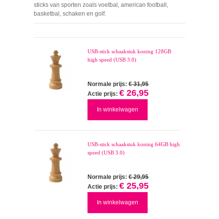
sticks van sporten zoals voetbal, american football,
basketbal, schaken en golf.
USB-stick schaakstuk koning 128GB
high speed (USB 3.0)
Normale prijs:
€ 31,95
€ 26,95
Actie prijs:
In winkelwagen
USB-stick schaakstuk koning 64GB high
speed (USB 3.0)
Normale prijs:
€ 29,95
€ 25,95
Actie prijs:
In winkelwagen