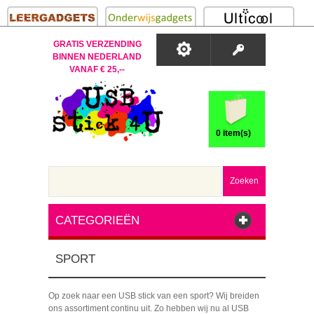
GRATIS VERZENDING
BINNEN NEDERLAND
VANAF € 25,--
0 item(s)
Zoeken
CATEGORIEËN
SPORT
Op zoek naar een USB stick van een sport? Wij breiden
ons assortiment continu uit. Zo hebben wij nu al USB