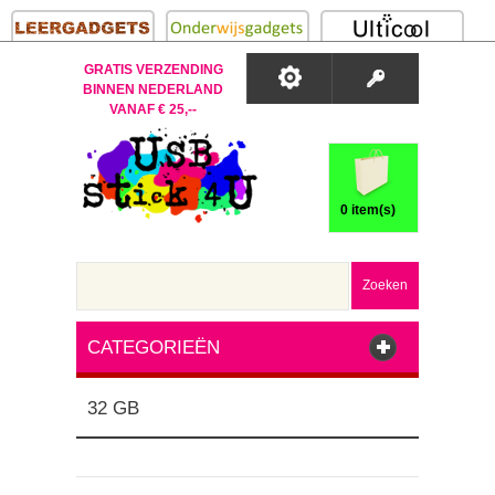
GRATIS VERZENDING
BINNEN NEDERLAND
VANAF € 25,--
0 item(s)
Zoeken
CATEGORIEËN
32 GB