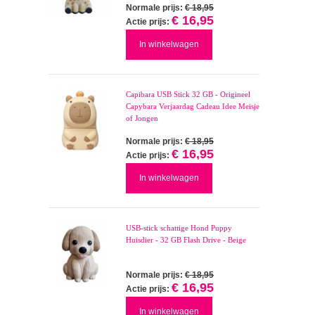
Normale prijs:
€ 18,95
€ 16,95
Actie prijs:
In winkelwagen
Capibara USB Stick 32 GB - Origineel
Capybara Verjaardag Cadeau Idee Meisje
of Jongen
Normale prijs:
€ 18,95
€ 16,95
Actie prijs:
In winkelwagen
USB-stick schattige Hond Puppy
Huisdier - 32 GB Flash Drive - Beige
Normale prijs:
€ 18,95
€ 16,95
Actie prijs:
In winkelwagen