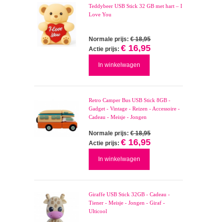
Teddybeer USB Stick 32 GB met hart – I
Love You
Normale prijs:
€ 18,95
€ 16,95
Actie prijs:
In winkelwagen
Retro Camper Bus USB Stick 8GB -
Gadget - Vintage - Reizen - Accessoire -
Cadeau - Meisje - Jongen
Normale prijs:
€ 18,95
€ 16,95
Actie prijs:
In winkelwagen
Giraffe USB Stick 32GB - Cadeau -
Tiener - Meisje - Jongen - Giraf -
Ulticool