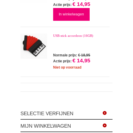
€ 14,95
Actie prijs:
In winkelwagen
USB-stick accordeon (16GB)
Normale prijs:
€ 18,95
€ 14,95
Actie prijs:
Niet op voorraad
SELECTIE VERFIJNEN
MIJN WINKELWAGEN