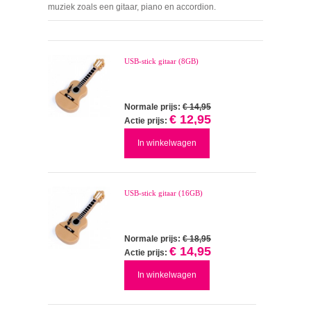
muziek zoals een gitaar, piano en accordion.
USB-stick gitaar (8GB)
Normale prijs:
€ 14,95
€ 12,95
Actie prijs:
In winkelwagen
USB-stick gitaar (16GB)
Normale prijs:
€ 18,95
€ 14,95
Actie prijs:
In winkelwagen