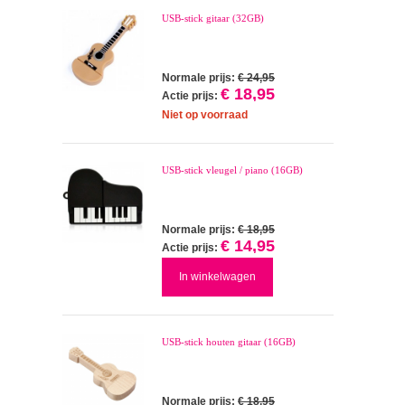
USB-stick gitaar (32GB)
Normale prijs:
€ 24,95
€ 18,95
Actie prijs:
Niet op voorraad
USB-stick vleugel / piano (16GB)
Normale prijs:
€ 18,95
€ 14,95
Actie prijs:
In winkelwagen
USB-stick houten gitaar (16GB)
Normale prijs:
€ 18,95