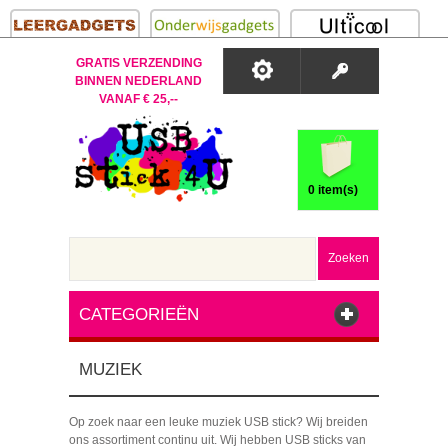
GRATIS VERZENDING
BINNEN NEDERLAND
VANAF € 25,--
0 item(s)
Zoeken
CATEGORIEËN
MUZIEK
Op zoek naar een leuke muziek USB stick? Wij breiden
ons assortiment continu uit. Wij hebben USB sticks van