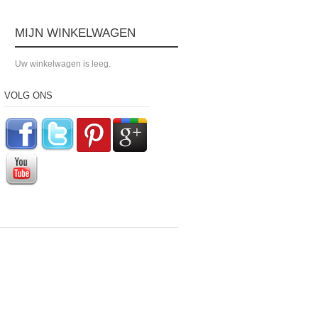
MIJN WINKELWAGEN
Uw winkelwagen is leeg.
VOLG ONS