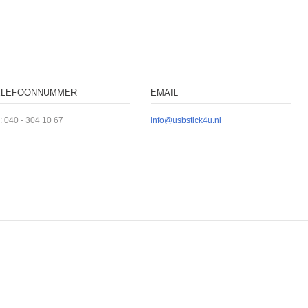
ELEFOONNUMMER
EMAIL
l: 040 - 304 10 67
info@usbstick4u.nl