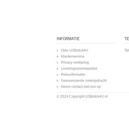
INFORMATIE
T
Over USBstick4U
Te
Klantenservice
Privacy verklaring
Leveringsvoorwaarden
Retourformulier
Geavanceerde zoekopdracht
Neem contact met ons op
© 2024 Copyright USBstick4U.nl