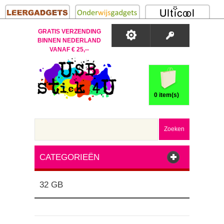
GRATIS VERZENDING
BINNEN NEDERLAND
VANAF € 25,--
0 item(s)
Zoeken
CATEGORIEËN
32 GB