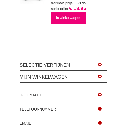
Normale prijs:
€ 21,95
€ 18,95
Actie prijs:
In winkelwagen
SELECTIE VERFIJNEN
MIJN WINKELWAGEN
INFORMATIE
TELEFOONNUMMER
EMAIL