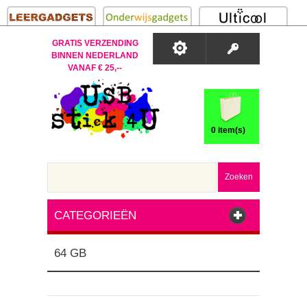
GRATIS VERZENDING
BINNEN NEDERLAND
VANAF € 25,--
0 item(s)
Zoeken
CATEGORIEËN
64 GB