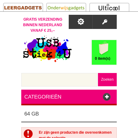
GRATIS VERZENDING
BINNEN NEDERLAND
VANAF € 25,--
0 item(s)
Zoeken
CATEGORIEËN
64 GB
Er zijn geen producten die overeenkomen