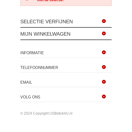
met de selectie.
SELECTIE VERFIJNEN
MIJN WINKELWAGEN
INFORMATIE
TELEFOONNUMMER
EMAIL
VOLG ONS
© 2024 Copyright USBstick4U.nl