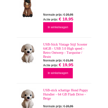
Normale prijs:
€ 20,95
€ 18,95
Actie prijs:
In winkelwagen
USB-Stick Vintage Stijl Scooter
64GB - USB 3.0 High speed -
Retro Ontwerp - Turquoise /
Bruin
Normale prijs:
€ 21,95
€ 19,95
Actie prijs:
In winkelwagen
USB-stick schattige Hond Puppy
Huisdier - 64 GB Flash Drive -
Beige
Normale prijs:
€ 20,95