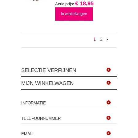
€ 18,95
Actie prijs:
In winkelwagen
1
2
SELECTIE VERFIJNEN
MIJN WINKELWAGEN
INFORMATIE
TELEFOONNUMMER
EMAIL