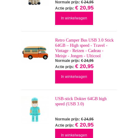
Normale prijs:
€ 24,95
€ 20,95
Actie prijs:
In winkelwagen
Retro Camper Bus USB 3.0 Stick
64GB – High speed - Travel -
Vintage - Reizen - Cadeau -
Meisje - Jongen - Ulticool
Normale prijs:
€ 24,95
€ 20,95
Actie prijs:
In winkelwagen
USB-stick Dokter 64GB high
speed (USB 3.0)
Normale prijs:
€ 24,95
€ 20,95
Actie prijs:
In winkelwagen