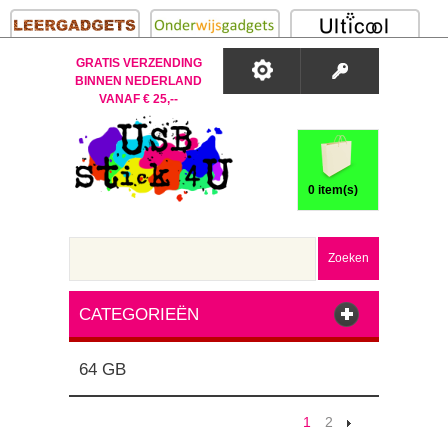
GRATIS VERZENDING
BINNEN NEDERLAND
VANAF € 25,--
0 item(s)
Zoeken
CATEGORIEËN
64 GB
1
2