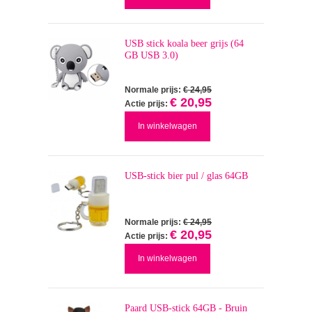
USB stick koala beer grijs (64
GB USB 3.0)
Normale prijs:
€ 24,95
€ 20,95
Actie prijs:
In winkelwagen
USB-stick bier pul / glas 64GB
Normale prijs:
€ 24,95
€ 20,95
Actie prijs:
In winkelwagen
Paard USB-stick 64GB - Bruin