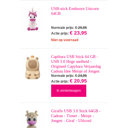
USB-stick Eenhoorn Unicorn
64GB
Normale prijs:
€ 29,95
€ 23,95
Actie prijs:
Niet op voorraad
Capibara USB Stick 64 GB -
USB 3.0 Hoge snelheid -
Origineel Capybara Verjaardag
Cadeau Idee Meisje of Jongen
Normale prijs:
€ 24,95
€ 20,95
Actie prijs:
In winkelwagen
Giraffe USB 3.0 Stick 64GB -
Cadeau - Tiener - Meisje -
Jongen - Giraf - Ulticool