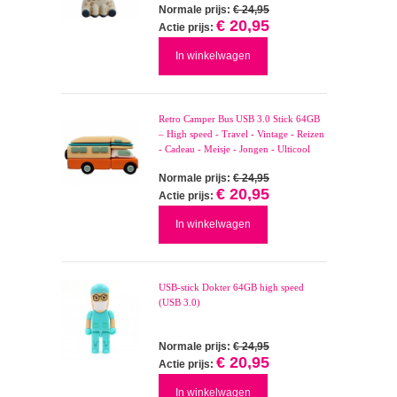
Normale prijs:
€ 24,95
€ 20,95
Actie prijs:
In winkelwagen
Retro Camper Bus USB 3.0 Stick 64GB
– High speed - Travel - Vintage - Reizen
- Cadeau - Meisje - Jongen - Ulticool
Normale prijs:
€ 24,95
€ 20,95
Actie prijs:
In winkelwagen
USB-stick Dokter 64GB high speed
(USB 3.0)
Normale prijs:
€ 24,95
€ 20,95
Actie prijs:
In winkelwagen