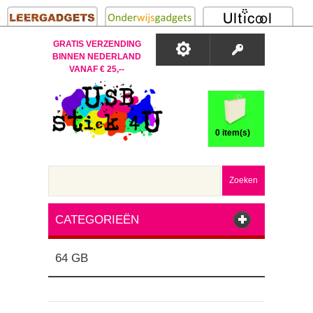
GRATIS VERZENDING
BINNEN NEDERLAND
VANAF € 25,--
0 item(s)
Zoeken
CATEGORIEËN
64 GB