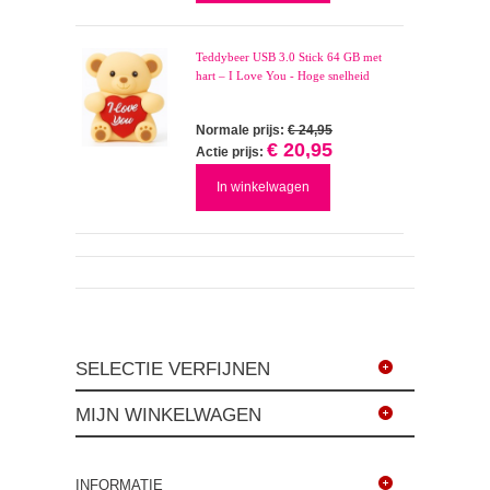
Teddybeer USB 3.0 Stick 64 GB met
hart – I Love You - Hoge snelheid
Normale prijs:
€ 24,95
€ 20,95
Actie prijs:
In winkelwagen
SELECTIE VERFIJNEN
MIJN WINKELWAGEN
INFORMATIE