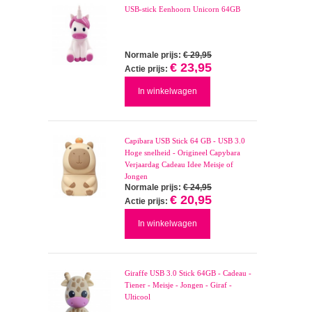
USB-stick Eenhoorn Unicorn 64GB
Normale prijs:
€ 29,95
€ 23,95
Actie prijs:
In winkelwagen
Capibara USB Stick 64 GB - USB 3.0
Hoge snelheid - Origineel Capybara
Verjaardag Cadeau Idee Meisje of
Jongen
Normale prijs:
€ 24,95
€ 20,95
Actie prijs:
In winkelwagen
Giraffe USB 3.0 Stick 64GB - Cadeau -
Tiener - Meisje - Jongen - Giraf -
Ulticool