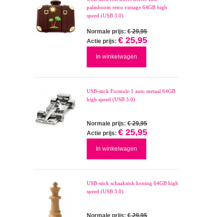
palmboom retro vintage 64GB high
speed (USB 3.0)
Normale prijs:
€ 29,95
€ 25,95
Actie prijs:
In winkelwagen
USB-stick Formule 1 auto metaal 64GB
high speed (USB 3.0)
Normale prijs:
€ 29,95
€ 25,95
Actie prijs:
In winkelwagen
USB-stick schaakstuk koning 64GB high
speed (USB 3.0)
Normale prijs:
€ 29,95