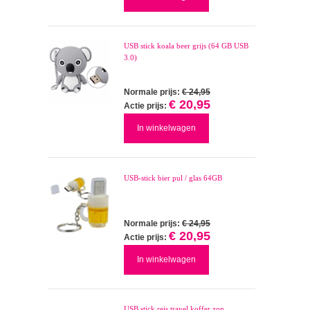
USB stick koala beer grijs (64 GB USB
3.0)
Normale prijs:
€ 24,95
€ 20,95
Actie prijs:
In winkelwagen
USB-stick bier pul / glas 64GB
Normale prijs:
€ 24,95
€ 20,95
Actie prijs:
In winkelwagen
USB stick reis travel koffer zon