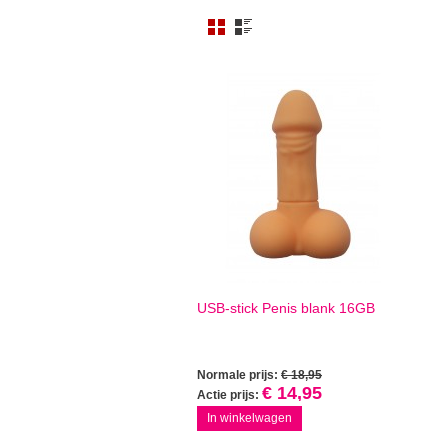
USB-stick Penis blank 16GB
Normale prijs:
€ 18,95
€ 14,95
Actie prijs:
In winkelwagen