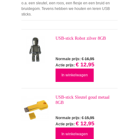
o.a. een sleutel, een roos, een flesje en een bruid en
bruidegom. Tevens hebben we houten en leren USB
sticks.
USB-stick Robot zilver 8GB
Normale prijs:
€ 16,95
€ 12,95
Actie prijs:
In winkelwagen
USB-stick Sleutel goud metaal
8GB
Normale prijs:
€ 15,95
€ 12,95
Actie prijs:
In winkelwagen