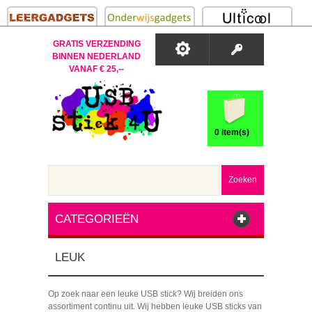
GRATIS VERZENDING
BINNEN NEDERLAND
VANAF € 25,--
0 item(s)
Zoeken
CATEGORIEËN
LEUK
Op zoek naar een leuke USB stick? Wij breiden ons
assortiment continu uit. Wij hebben leuke USB sticks van