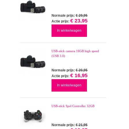
Normale prijs:
€ 29,95
€ 23,95
Actie prijs:
In winkelwagen
USB-stick camera 16GB high speed
(USB 3.0)
Normale prijs:
€ 20,95
€ 16,95
Actie prijs:
In winkelwagen
USB-stick Spel Controller 32GB
Normale prijs:
€ 21,95