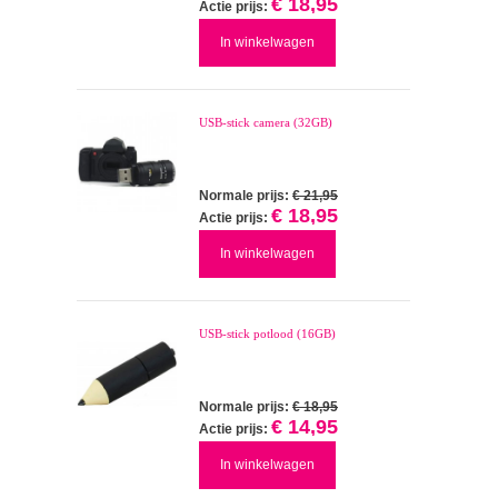
€ 18,95
Actie prijs:
In winkelwagen
USB-stick camera (32GB)
Normale prijs:
€ 21,95
€ 18,95
Actie prijs:
In winkelwagen
USB-stick potlood (16GB)
Normale prijs:
€ 18,95
€ 14,95
Actie prijs:
In winkelwagen