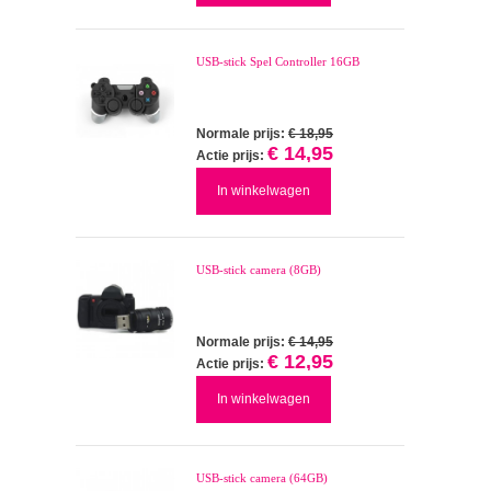
USB-stick Spel Controller 16GB
Normale prijs:
€ 18,95
€ 14,95
Actie prijs:
In winkelwagen
USB-stick camera (8GB)
Normale prijs:
€ 14,95
€ 12,95
Actie prijs:
In winkelwagen
USB-stick camera (64GB)