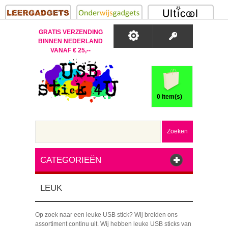
GRATIS VERZENDING
BINNEN NEDERLAND
VANAF € 25,--
0 item(s)
Zoeken
CATEGORIEËN
LEUK
Op zoek naar een leuke USB stick? Wij breiden ons
assortiment continu uit. Wij hebben leuke USB sticks van