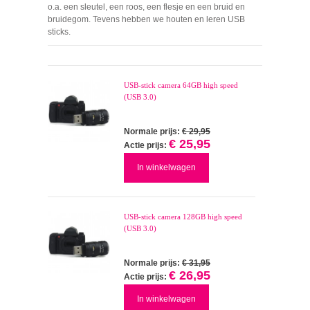
o.a. een sleutel, een roos, een flesje en een bruid en
bruidegom. Tevens hebben we houten en leren USB
sticks.
USB-stick camera 64GB high speed
(USB 3.0)
Normale prijs:
€ 29,95
€ 25,95
Actie prijs:
In winkelwagen
USB-stick camera 128GB high speed
(USB 3.0)
Normale prijs:
€ 31,95
€ 26,95
Actie prijs:
In winkelwagen