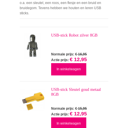
o.a. een sleutel, een roos, een flesje en een bruid en
bruidegom. Tevens hebben we houten en leren USB
sticks.
USB-stick Robot zilver 8GB
Normale prijs:
€ 16,95
€ 12,95
Actie prijs:
In winkelwagen
USB-stick Sleutel goud metaal
8GB
Normale prijs:
€ 15,95
€ 12,95
Actie prijs:
In winkelwagen