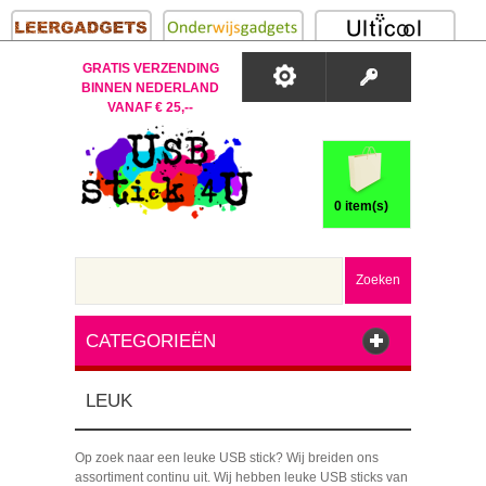
GRATIS VERZENDING
BINNEN NEDERLAND
VANAF € 25,--
0 item(s)
Zoeken
CATEGORIEËN
LEUK
Op zoek naar een leuke USB stick? Wij breiden ons
assortiment continu uit. Wij hebben leuke USB sticks van