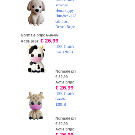
schattige
Hond Puppy
Huisdier - 128
GB Flash
Drive - Beige
Normale prijs:
€ 30,99
€ 26,99
Actie prijs:
USB-C-stick
Koe 128GB
Normale prijs:
€ 30,99
Actie prijs:
€ 26,99
USB-C-stick
Giraffe
128GB
Normale prijs:
€ 30,99
Actie prijs:
€ 26,99