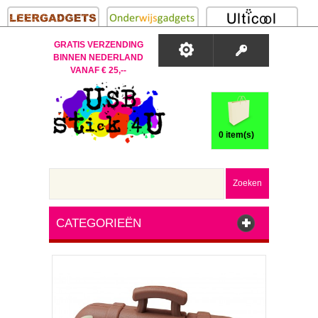
GRATIS VERZENDING
BINNEN NEDERLAND
VANAF € 25,--
0 item(s)
Zoeken
CATEGORIEËN