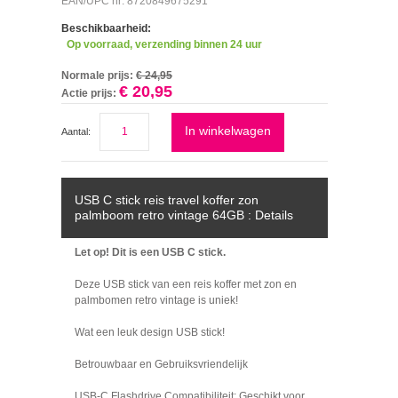
EAN/UPC nr: 8720849675291
Beschikbaarheid:
Op voorraad, verzending binnen 24 uur
Normale prijs:
€ 24,95
€ 20,95
Actie prijs:
In winkelwagen
Aantal:
USB C stick reis travel koffer zon
palmboom retro vintage 64GB : Details
Let op! Dit is een USB C stick.
Deze USB stick van een reis koffer met zon en
palmbomen retro vintage is uniek!
Wat een leuk design USB stick!
Betrouwbaar en Gebruiksvriendelijk
USB-C Flashdrive Compatibiliteit: Geschikt voor