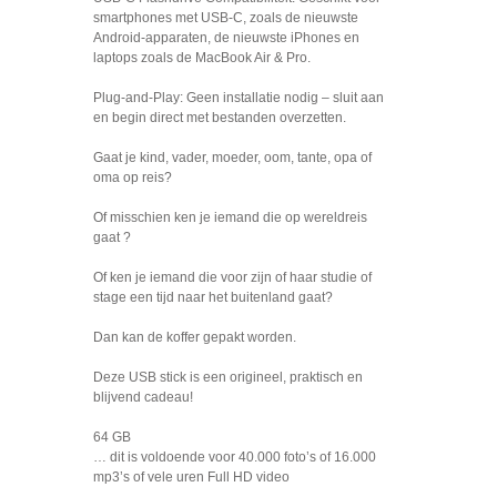
smartphones met USB-C, zoals de nieuwste
Android-apparaten, de nieuwste iPhones en
laptops zoals de MacBook Air & Pro.
Plug-and-Play: Geen installatie nodig – sluit aan
en begin direct met bestanden overzetten.
Gaat je kind, vader, moeder, oom, tante, opa of
oma op reis?
Of misschien ken je iemand die op wereldreis
gaat ?
Of ken je iemand die voor zijn of haar studie of
stage een tijd naar het buitenland gaat?
Dan kan de koffer gepakt worden.
Deze USB stick is een origineel, praktisch en
blijvend cadeau!
64 GB
… dit is voldoende voor 40.000 foto’s of 16.000
mp3’s of vele uren Full HD video