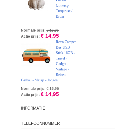
- Retro
Ontwerp -
Turquoise /
Bruin
Normale prijs:
€ 16,95
€ 14,95
Actie prijs:
Retro Camper
Bus USB
Stick 16GB -
Travel -
Gadget -
Vintage -
Reizen -
Cadeau - Meisje - Jongen
Normale prijs:
€ 16,95
€ 14,95
Actie prijs:
INFORMATIE
TELEFOONNUMMER