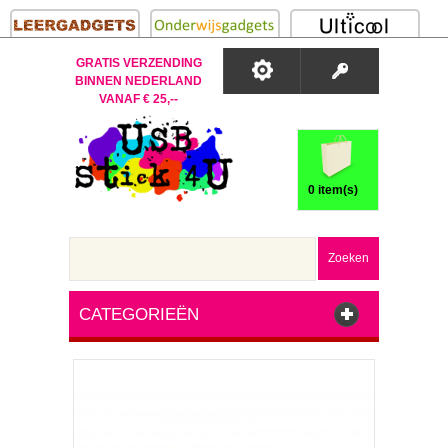
GRATIS VERZENDING
BINNEN NEDERLAND
VANAF € 25,--
0 item(s)
Zoeken
CATEGORIEËN