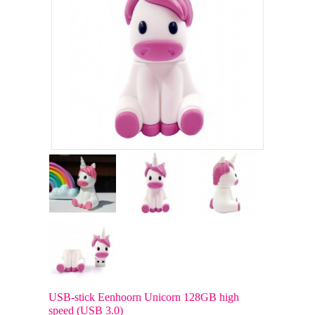
USB-stick Eenhoorn Unicorn 128GB high
speed (USB 3.0)