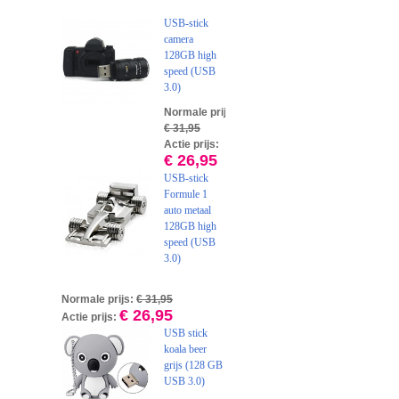
USB-stick
camera
128GB high
speed (USB
3.0)
Normale prijs:
€ 31,95
Actie prijs:
€ 26,95
USB-stick
Formule 1
auto metaal
128GB high
speed (USB
3.0)
Normale prijs:
€ 31,95
€ 26,95
Actie prijs:
USB stick
koala beer
grijs (128 GB
USB 3.0)