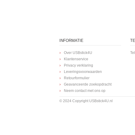
INFORMATIE
T
Over USBstick4U
Te
Klantenservice
Privacy verklaring
Leveringsvoorwaarden
Retourformulier
Geavanceerde zoekopdracht
Neem contact met ons op
© 2024 Copyright USBstick4U.nl