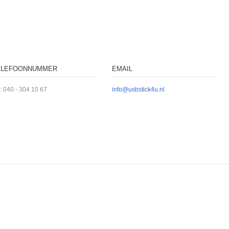
ELEFOONNUMMER
EMAIL
l: 040 - 304 10 67
info@usbstick4u.nl