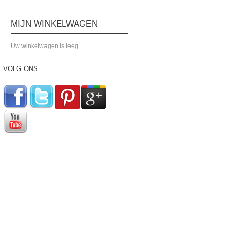
MIJN WINKELWAGEN
Uw winkelwagen is leeg.
VOLG ONS