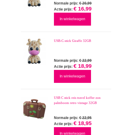
Normale prijs:
€ 20,99
€ 16,99
Actie prijs:
In winkelwagen
USB-C-stick Giraffe 32GB
Normale prijs:
€ 22,99
€ 18,99
Actie prijs:
In winkelwagen
USB C stick reis travel koffer zon
palmboom retro vintage 32GB
Normale prijs:
€ 22,95
€ 18,95
Actie prijs:
In winkelwagen