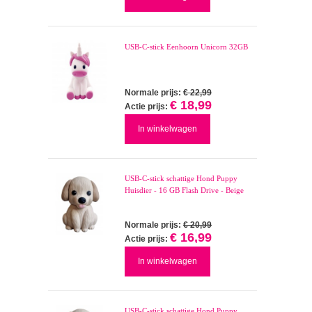
USB-C-stick Eenhoorn Unicorn 32GB
Normale prijs:
€ 22,99
€ 18,99
Actie prijs:
In winkelwagen
USB-C-stick schattige Hond Puppy
Huisdier - 16 GB Flash Drive - Beige
Normale prijs:
€ 20,99
€ 16,99
Actie prijs:
In winkelwagen
USB-C-stick schattige Hond Puppy