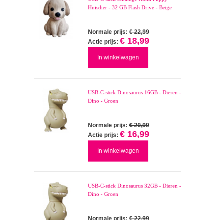
Huisdier - 32 GB Flash Drive - Beige
Normale prijs:
€ 22,99
€ 18,99
Actie prijs:
In winkelwagen
USB-C-stick Dinosaurus 16GB - Dieren -
Dino - Groen
Normale prijs:
€ 20,99
€ 16,99
Actie prijs:
In winkelwagen
USB-C-stick Dinosaurus 32GB - Dieren -
Dino - Groen
Normale prijs:
€ 22,99