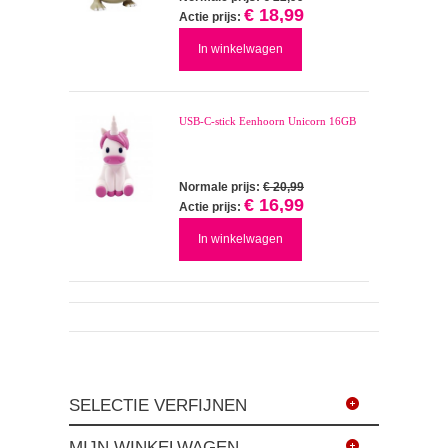
€ 18,99
Actie prijs:
In winkelwagen
USB-C-stick Eenhoorn Unicorn 16GB
Normale prijs:
€ 20,99
€ 16,99
Actie prijs:
In winkelwagen
SELECTIE VERFIJNEN
MIJN WINKELWAGEN