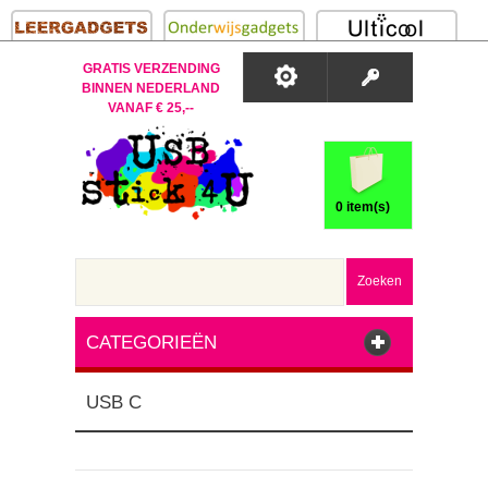
GRATIS VERZENDING
BINNEN NEDERLAND
VANAF € 25,--
0 item(s)
Zoeken
CATEGORIEËN
USB C