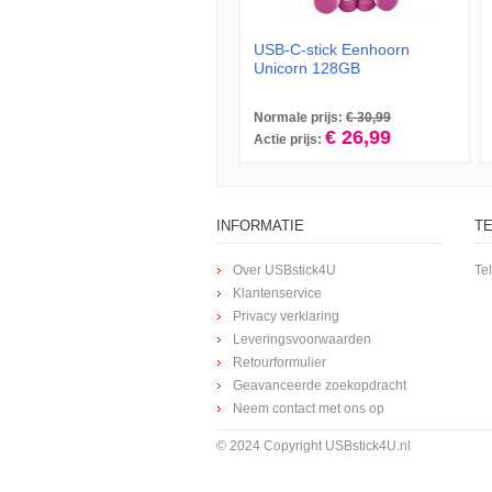
USB-C-stick Eenhoorn
Unicorn 128GB
Normale prijs:
€ 30,99
€ 26,99
Actie prijs:
INFORMATIE
T
Over USBstick4U
Te
Klantenservice
Privacy verklaring
Leveringsvoorwaarden
Retourformulier
Geavanceerde zoekopdracht
Neem contact met ons op
© 2024 Copyright USBstick4U.nl