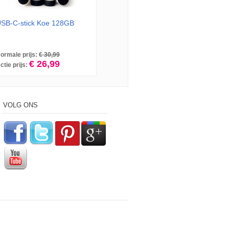
SB-C-stick Koe 128GB
ormale prijs:
€ 30,99
€ 26,99
ctie prijs:
VOLG ONS