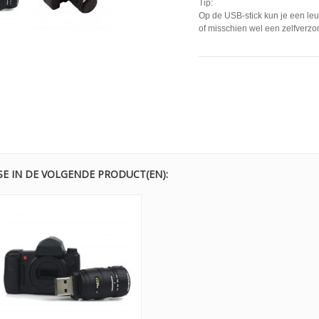
Tip:
Op de USB-stick kun je een leuk
of misschien wel een zelfverzon
SE IN DE VOLGENDE PRODUCT(EN):