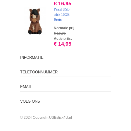
€ 16,95
Paard USB-
stick 16GB -
Bruin
Normale prijs:
€ 16,95
Actie prijs:
€ 14,95
INFORMATIE
TELEFOONNUMMER
EMAIL
VOLG ONS
© 2024 Copyright USBstick4U.nl