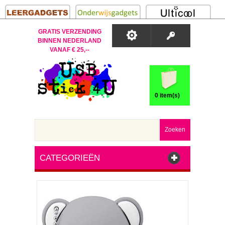
GRATIS VERZENDING
BINNEN NEDERLAND
VANAF € 25,--
0 item(s)
Zoeken
CATEGORIEËN