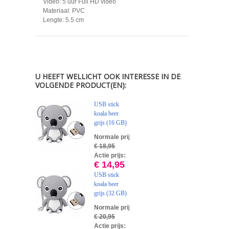
Video: 5 uur Full HD video
Materiaal: PVC
Lengte: 5.5 cm
U HEEFT WELLICHT OOK INTERESSE IN DE
VOLGENDE PRODUCT(EN):
USB stick
koala beer
grijs (16 GB)
Normale prijs:
€ 18,95
Actie prijs:
€ 14,95
USB stick
koala beer
grijs (32 GB)
Normale prijs:
€ 20,95
Actie prijs: