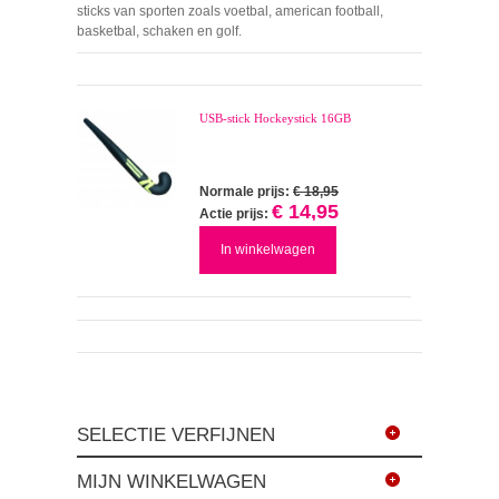
sticks van sporten zoals voetbal, american football,
basketbal, schaken en golf.
USB-stick Hockeystick 16GB
Normale prijs:
€ 18,95
€ 14,95
Actie prijs:
In winkelwagen
SELECTIE VERFIJNEN
MIJN WINKELWAGEN