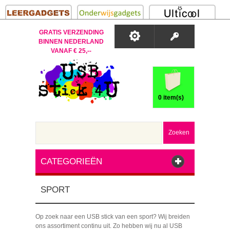
GRATIS VERZENDING
BINNEN NEDERLAND
VANAF € 25,--
0 item(s)
Zoeken
CATEGORIEËN
SPORT
Op zoek naar een USB stick van een sport? Wij breiden
ons assortiment continu uit. Zo hebben wij nu al USB