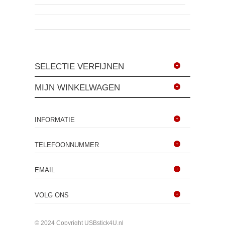
SELECTIE VERFIJNEN
MIJN WINKELWAGEN
INFORMATIE
TELEFOONNUMMER
EMAIL
VOLG ONS
© 2024 Copyright USBstick4U.nl