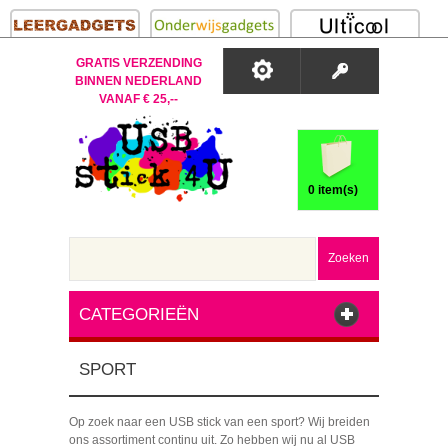
GRATIS VERZENDING
BINNEN NEDERLAND
VANAF € 25,--
0 item(s)
Zoeken
CATEGORIEËN
SPORT
Op zoek naar een USB stick van een sport? Wij breiden
ons assortiment continu uit. Zo hebben wij nu al USB