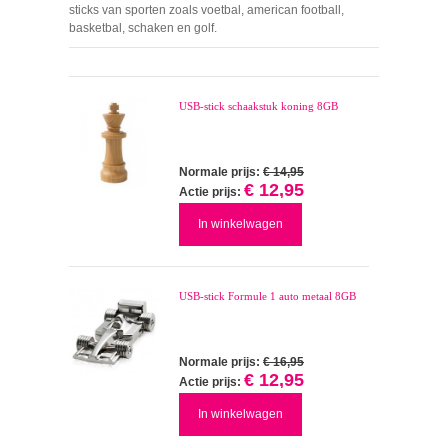
sticks van sporten zoals voetbal, american football,
basketbal, schaken en golf.
USB-stick schaakstuk koning 8GB
Normale prijs:
€ 14,95
€ 12,95
Actie prijs:
In winkelwagen
USB-stick Formule 1 auto metaal 8GB
Normale prijs:
€ 16,95
€ 12,95
Actie prijs:
In winkelwagen