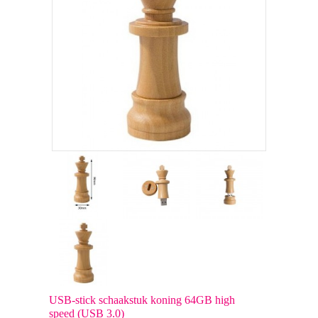
USB-stick schaakstuk koning 64GB high
speed (USB 3.0)