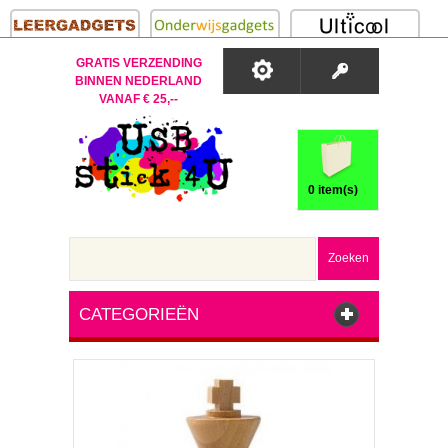
GRATIS VERZENDING
BINNEN NEDERLAND
VANAF € 25,--
0 item(s)
Zoeken
CATEGORIEËN