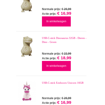
Normale prijs:
€ 20,99
€ 16,99
Actie prijs:
In winkelwagen
USB-C-stick Dinosaurus 32GB - Dieren -
Dino - Groen
Normale prijs:
€ 22,99
€ 18,99
Actie prijs:
In winkelwagen
USB-C-stick Eenhoorn Unicorn 16GB
Normale prijs:
€ 20,99
€ 16,99
Actie prijs: