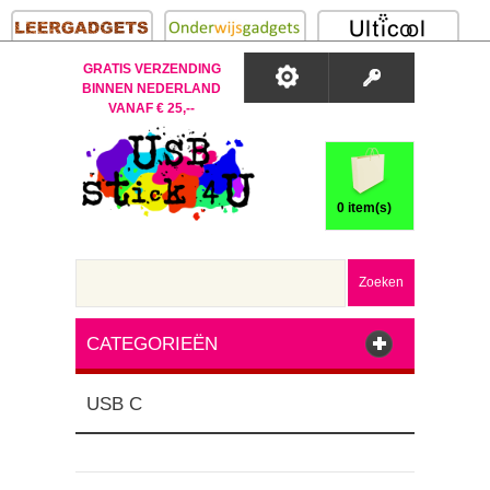
GRATIS VERZENDING
BINNEN NEDERLAND
VANAF € 25,--
0 item(s)
Zoeken
CATEGORIEËN
USB C