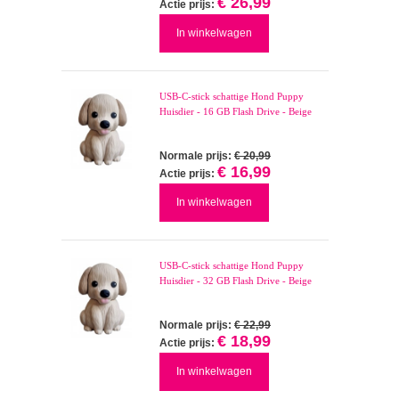
€ 26,99
Actie prijs:
In winkelwagen
USB-C-stick schattige Hond Puppy
Huisdier - 16 GB Flash Drive - Beige
Normale prijs:
€ 20,99
€ 16,99
Actie prijs:
In winkelwagen
USB-C-stick schattige Hond Puppy
Huisdier - 32 GB Flash Drive - Beige
Normale prijs:
€ 22,99
€ 18,99
Actie prijs:
In winkelwagen