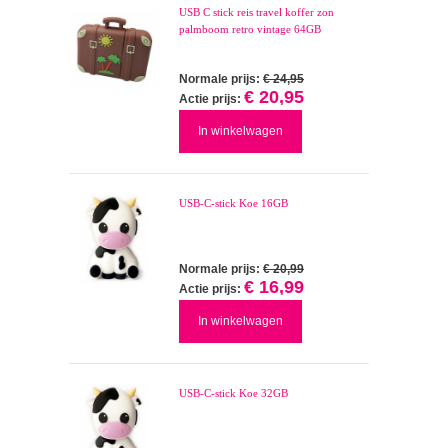
USB C stick reis travel koffer zon
palmboom retro vintage 64GB
Normale prijs:
€ 24,95
€ 20,95
Actie prijs:
In winkelwagen
USB-C-stick Koe 16GB
Normale prijs:
€ 20,99
€ 16,99
Actie prijs:
In winkelwagen
USB-C-stick Koe 32GB