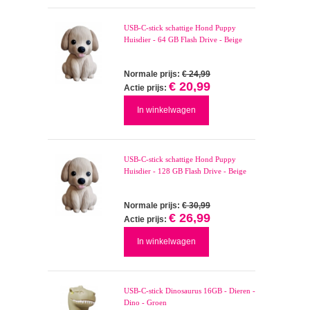
USB-C-stick schattige Hond Puppy
Huisdier - 64 GB Flash Drive - Beige
Normale prijs:
€ 24,99
€ 20,99
Actie prijs:
In winkelwagen
USB-C-stick schattige Hond Puppy
Huisdier - 128 GB Flash Drive - Beige
Normale prijs:
€ 30,99
€ 26,99
Actie prijs:
In winkelwagen
USB-C-stick Dinosaurus 16GB - Dieren -
Dino - Groen